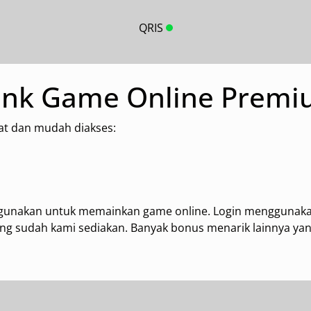
QRIS
Link Game Online Prem
t dan mudah diakses:
digunakan untuk memainkan game online. Login menggunaka
ng sudah kami sediakan. Banyak bonus menarik lainnya ya