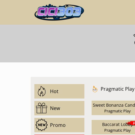
Pragmatic Play
Hot
New
Pragmatic Play
Baccarat Lobby
Promo
Pragmatic Play