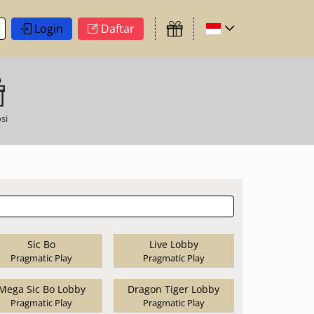
Login
Daftar
si
Sic Bo
Live Lobby
Pragmatic Play
Pragmatic Play
Mega Sic Bo Lobby
Dragon Tiger Lobby
Pragmatic Play
Pragmatic Play