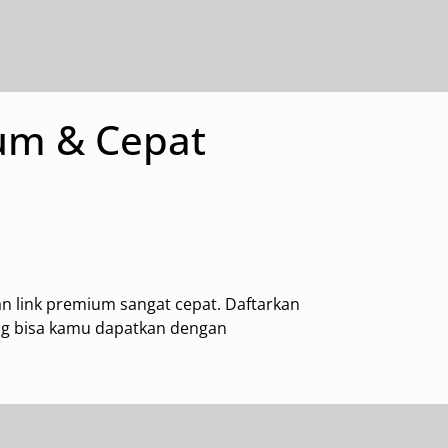
ium & Cepat
n link premium sangat cepat. Daftarkan
ng bisa kamu dapatkan dengan