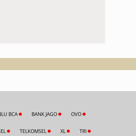
BLU BCA
BANK JAGO
OVO
EL
TELKOMSEL
XL
TRI