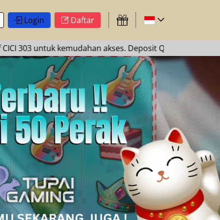
Login
Daftar
03 untuk kemudahan akses. Deposit QRIS super cepat kurang 
Berikutnya