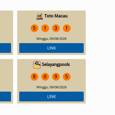
Toto Macau
5
1
3
1
Minggu, 09/08/2026
LINK
Selayangpools
8
0
9
5
Minggu, 09/08/2026
LINK